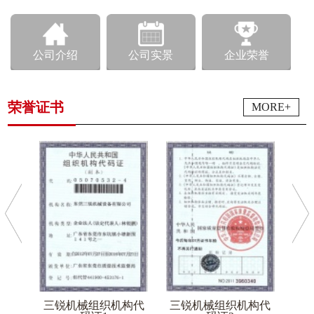
公司介绍
公司实景
企业荣誉
荣誉证书
MORE+
三锐机械组织机构代
三锐机械组织机构代
税