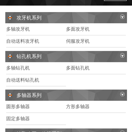
攻牙机系列
多轴攻牙机
多面攻牙机
自动送料攻牙机
伺服攻牙机
钻孔机系列
多轴钻孔机
多面钻孔机
自动送料钻孔机
多轴器系列
圆形多轴器
方形多轴器
固定多轴器