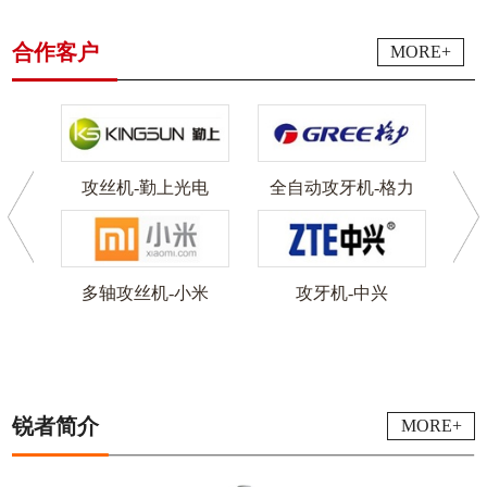
合作客户
MORE+
攻丝机-勤上光电
全自动攻牙机-格力
攻
多轴攻丝机-小米
攻牙机-中兴
全自动
锐者简介
MORE+