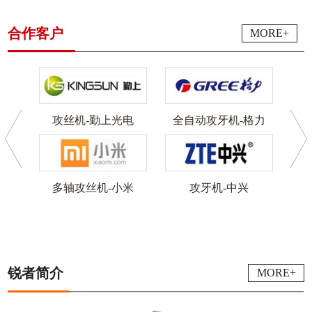
合作客户
MORE+
攻丝机-勤上光电
全自动攻牙机-格力
攻
多轴攻丝机-小米
攻牙机-中兴
全自动
锐者简介
MORE+