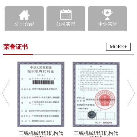
公司介绍
公司实景
企业荣誉
荣誉证书
MORE+
三锐机械组织机构代
三锐机械组织机构代
税