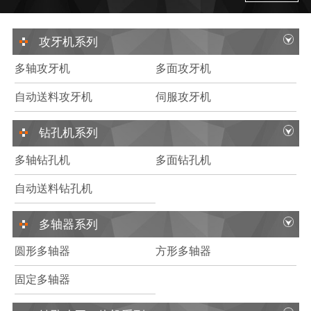
攻牙机系列
多轴攻牙机
多面攻牙机
自动送料攻牙机
伺服攻牙机
钻孔机系列
多轴钻孔机
多面钻孔机
自动送料钻孔机
多轴器系列
圆形多轴器
方形多轴器
固定多轴器