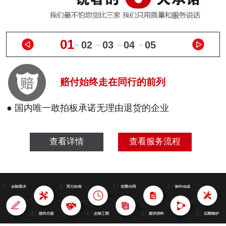
01
02
03
04
05
赔付始终走在同行的前列
● 国内唯一敢拍板承诺无理由退货的企业
查看详情
查看服务流程