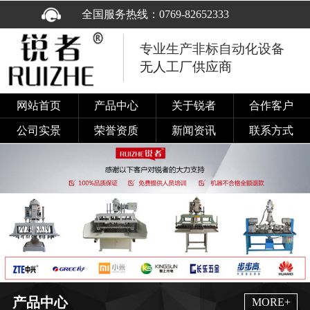
全国服务热线：
0769-82652333
专业生产非标自动化设备
无人工厂供应商
网站首页
产品中心
关于锐者
合作客户
公司实景
荣誉资质
新闻资讯
联系方式
产品中心
MORE+