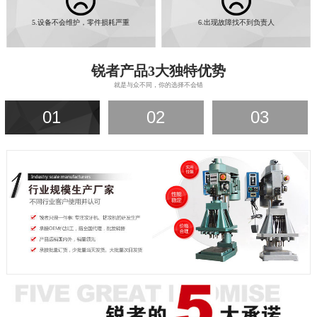
5.设备不会维护，零件损耗严重
6.出现故障找不到负责人
锐者产品3大独特优势
就是与众不同，你的选择不会错
01
02
03