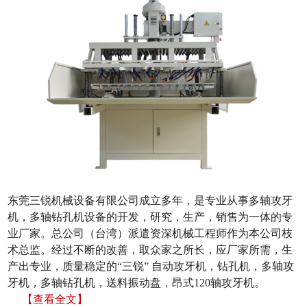
东莞三锐机械设备有限公司成立多年，是专业从事多轴攻牙
机，多轴钻孔机设备的开发，研究，生产，销售为一体的专
业厂家。总公司（台湾）派遣资深机械工程师作为本公司枝
术总监。经过不断的改善，取众家之所长，应厂家所需，生
产出专业，质量稳定的“三锐” 自动攻牙机，钻孔机，多轴攻
牙机，多轴钻孔机，送料振动盘，昂式120轴攻牙机。
【查看全文】